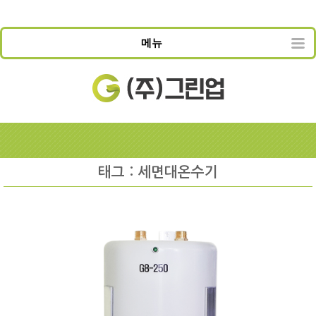
메뉴
태그 : 세면대온수기