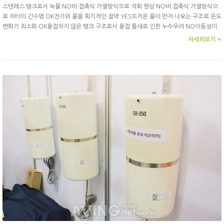
스텐레스 탱크로서 녹물 NO비 접촉식 가열방식으로 석회 현상 NO비 접촉식 가열방식으
로 히터의 긴수명 OK전기와 물을 획기적인 절약 YES뜨거운 물이 먼저 나오는 구조로 온도
변화가 최소화 OK용접하지 않은 탱크 구조로서 용접 틈새로 인한 누수우려 NO이동성이
용이하여 증량, 감량 간편 YES누구나 간편 설치 OK
자세히보기 +