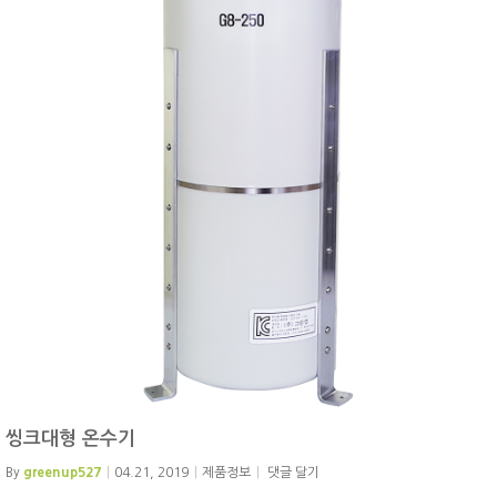
씽크대형 온수기
By
greenup527
04.21, 2019
제품정보
댓글 달기