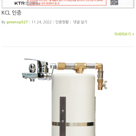
KCL 인증
By
greenup527
11.24, 2022
인증현황
댓글 달기
자세히보기 +