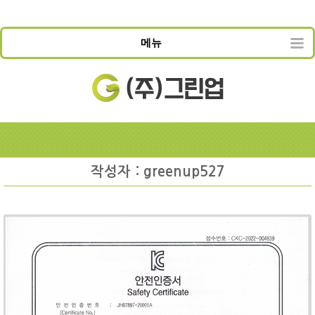
메뉴
작성자 : greenup527