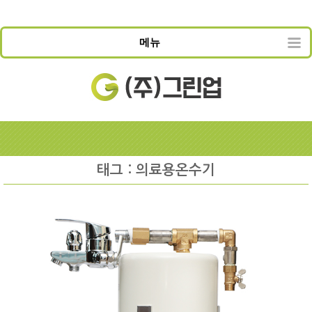
메뉴
태그 : 의료용온수기