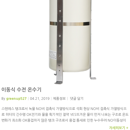
이동식 수전 온수기
By
greenup527
04.21, 2019
제품정보
댓글 달기
스텐레스 탱크로서 녹물 NO비 접촉식 가열방식으로 석회 현상 NO비 접촉식 가열방식으
로 히터의 긴수명 OK전기와 물을 획기적인 절약 YES뜨거운 물이 먼저 나오는 구조로 온도
변화가 최소화 OK용접하지 않은 탱크 구조로서 용접 틈새로 인한 누수우려 NO이동성이
용이하여 증량, 감량 간편 YES누구나 간편 설치 OK
자세히보기 +